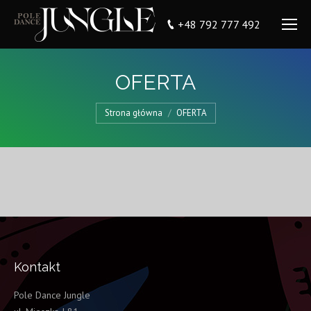
+48 792 777 492
OFERTA
You are here:
Strona główna
OFERTA
Kontakt
Pole Dance Jungle