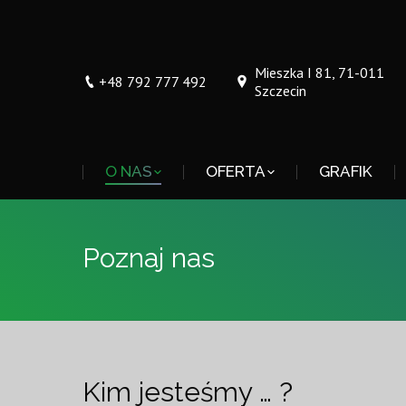
Mieszka I 81, 71-011
+48 792 777 492
Szczecin
O NAS
OFERTA
GRAFIK
Poznaj nas
Kim jesteśmy … ?