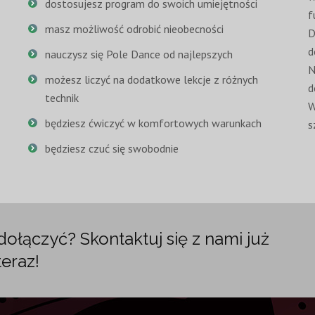
dostosujesz program do swoich umiejętności
f
masz możliwość odrobić nieobecności
D
d
nauczysz się Pole Dance od najlepszych
N
możesz liczyć na dodatkowe lekcje z różnych
d
technik
W
będziesz ćwiczyć w komfortowych warunkach
s
będziesz czuć się swobodnie
ołączyć? Skontaktuj się z nami już
teraz!