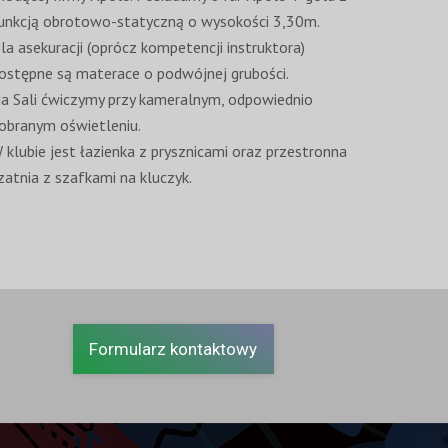
unkcją obrotowo-statyczną o wysokości 3,30m.
la asekuracji (oprócz kompetencji instruktora)
ostępne są materace o podwójnej grubości.
a Sali ćwiczymy przy kameralnym, odpowiednio
obranym oświetleniu.
 klubie jest łazienka z prysznicami oraz przestronna
zatnia z szafkami na kluczyk.
Formularz kontaktowy