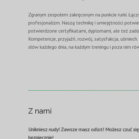
Zgranym zespołem zakręconym na punkcie rurki. Łączy 
profesjonalizm. Naszą technikę i umiejętności potwie
potwierdzone certyfikatami, dyplomami, ale też zado
Kompetencje, przyjaźń, rozwój, satysfakcja, uśmiec
słów każdego dnia, na każdym treningu i poza nim rów
Z nami
Unikniesz nudy!
Zawsze masz odlot! Możesz czuć się
bezpiecznie!