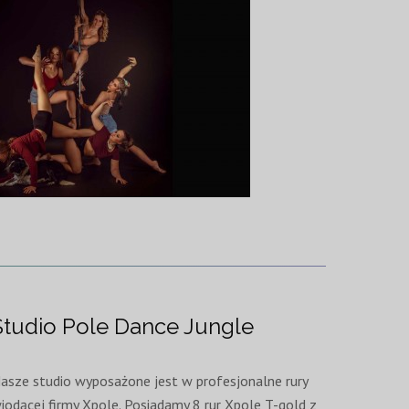
Studio Pole Dance Jungle
asze studio wyposażone jest w profesjonalne rury
iodącej firmy Xpole. Posiadamy 8 rur Xpole T-gold z