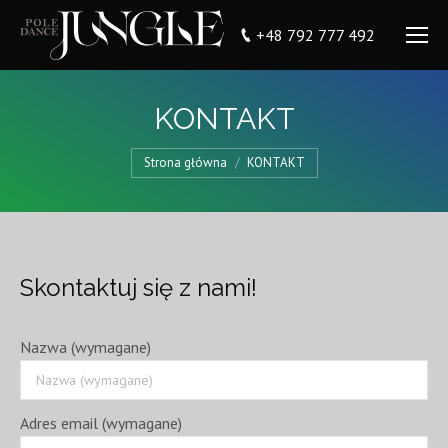
+48 792 777 492
KONTAKT
You are here:
Strona główna
KONTAKT
Skontaktuj się z nami!
Nazwa (wymagane)
Adres email (wymagane)