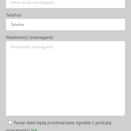
Telefon
Wiadomość (wymagane)
Twoje dane będą przetwarzane zgodnie z polityką
prywatności
link