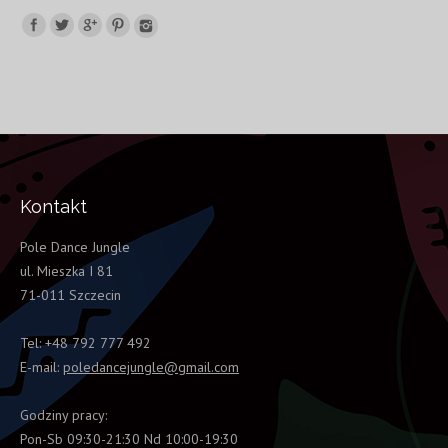
Kontakt
Pole Dance Jungle
ul. Mieszka I 81
71-011 Szczecin
Tel: +48 792 777 492
E-mail:
poledancejungle@gmail.com
Godziny pracy:
Pon-Sb 09:30-21:30 Nd 10:00-19:30