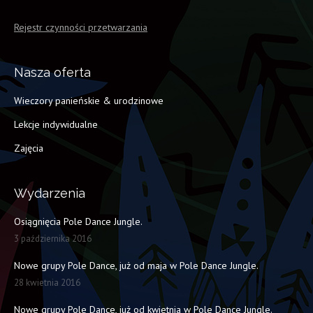
Rejestr czynności przetwarzania
Nasza oferta
Wieczory panieńskie & urodzinowe
Lekcje indywidualne
Zajęcia
Wydarzenia
Osiągnięcia Pole Dance Jungle.
3 października 2016
Nowe grupy Pole Dance, już od maja w Pole Dance Jungle.
28 kwietnia 2016
Nowe grupy Pole Dance, już od kwietnia w Pole Dance Jungle.